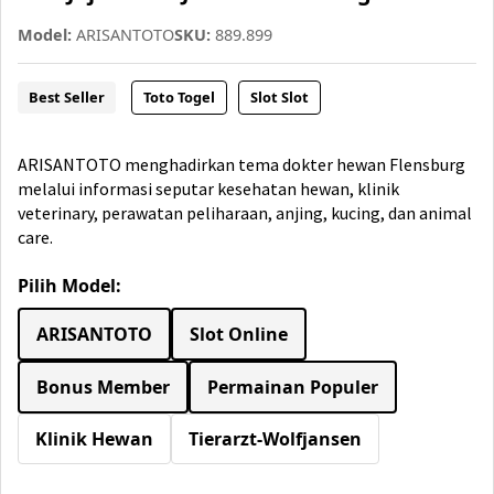
Model:
ARISANTOTO
SKU:
889.899
Best Seller
Toto Togel
Slot Slot
ARISANTOTO menghadirkan tema dokter hewan Flensburg
melalui informasi seputar kesehatan hewan, klinik
veterinary, perawatan peliharaan, anjing, kucing, dan animal
care.
Pilih Model:
ARISANTOTO
Slot Online
Bonus Member
Permainan Populer
Klinik Hewan
Tierarzt-Wolfjansen