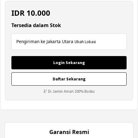
IDR
10.000
Tersedia dalam Stok
Pengiriman ke Jakarta Utara
Ubah Lokasi
Login Sekarang
Daftar Sekarang
â¹ Di Jamin Aman 100% Bosku
Garansi Resmi