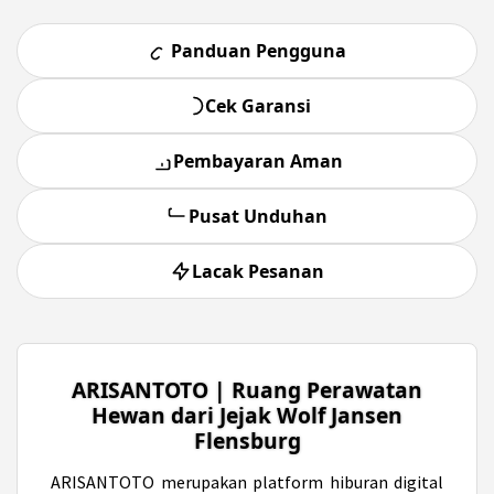
Panduan Pengguna
Cek Garansi
Pembayaran Aman
Pusat Unduhan
Lacak Pesanan
ARISANTOTO | Ruang Perawatan
Hewan dari Jejak Wolf Jansen
Flensburg
ARISANTOTO merupakan platform hiburan digital