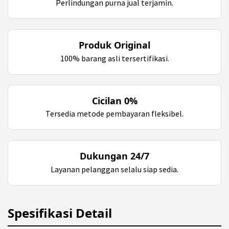
Perlindungan purna jual terjamin.
Produk Original
100% barang asli tersertifikasi.
Cicilan 0%
Tersedia metode pembayaran fleksibel.
Dukungan 24/7
Layanan pelanggan selalu siap sedia.
Spesifikasi Detail